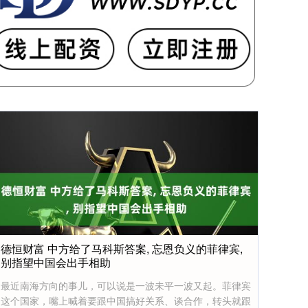
德恒财富 中方给了马科斯答案, 忘恩负义的菲律宾,
别指望中国会出手相助
最近南海方向的事儿，可以说是一波未平一波又起。菲律宾
这个国家，嘴上喊着要跟中国搞好关系、谈合作，转头就跟