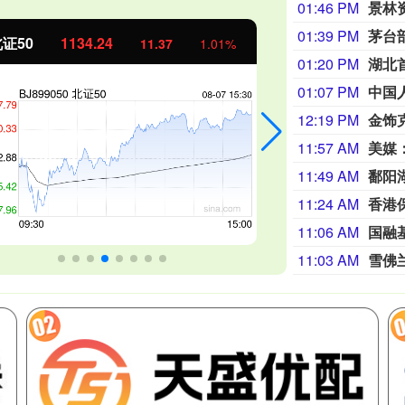
01:46 PM
景林
01:39 PM
茅台部
证50
1134.24
创业板指
11.37
1.01%
01:20 PM
湖北
01:07 PM
12:19 PM
金饰克
11:57 AM
美媒
11:49 AM
鄱阳
11:24 AM
香港
11:06 AM
国融
11:03 AM
雪佛