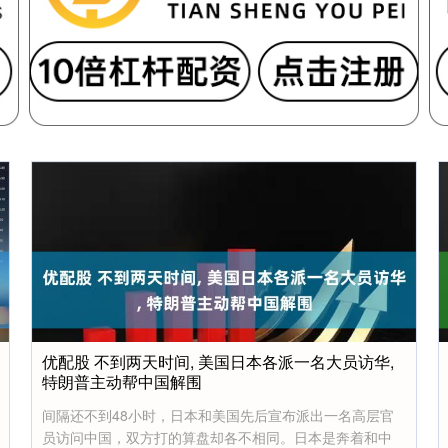
优配股 不到两天时间, 美国日本各派一名大员访华,
特朗普主动帮中国解围
间隔还不到48小时，日本和美国先后宣布派出一名高层官
员访问中国，双方打的算盘却各不相同。日本是奔着和中