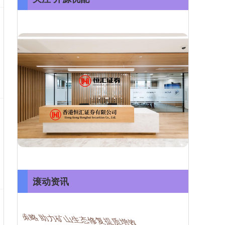
滚动资讯
牛在线 行业周报小金属指数涨312%, 跑赢上