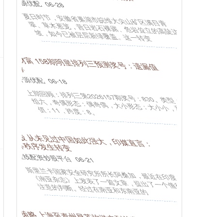
证指数243%
配资服务
05-08
本周行情回顾： 2025年7月14日-2025年7月18日，
上证指数涨0.69%，报3534.48点。创业板指涨3.17