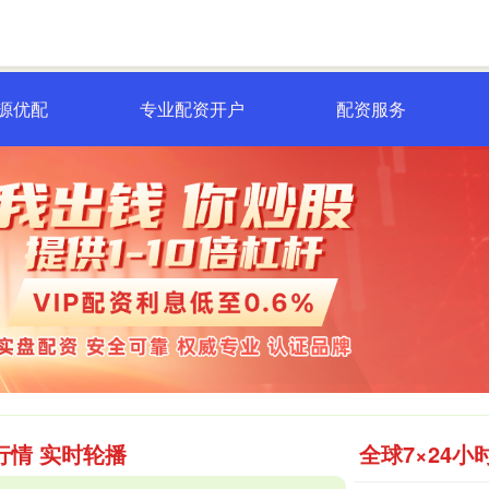
源优配
专业配资开户
配资服务
行情 实时轮播
全球7×24小