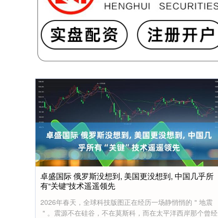
卓盛国际 俄罗斯没想到, 美国更没想到, 中国几乎所
有“关键”技术遥遥领先
2026年春天，全球科技版图正在经历一场静悄悄的＂地震
＂。震源不在硅谷，不在莫斯科，而在太平洋西岸那个曾经