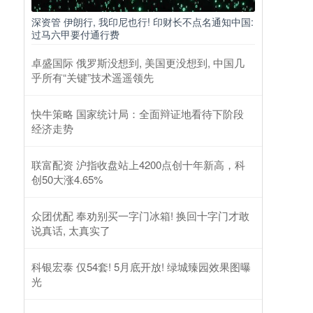
深资管 伊朗行, 我印尼也行! 印财长不点名通知中国:
过马六甲要付通行费
卓盛国际 俄罗斯没想到, 美国更没想到, 中国几
乎所有“关键”技术遥遥领先
快牛策略 国家统计局：全面辩证地看待下阶段
经济走势
联富配资 沪指收盘站上4200点创十年新高，科
创50大涨4.65%
众团优配 奉劝别买一字门冰箱! 换回十字门才敢
说真话, 太真实了
科银宏泰 仅54套! 5月底开放! 绿城臻园效果图曝
光