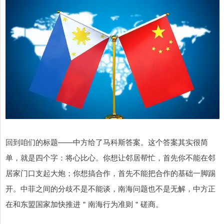
回到咱们的标题——中方给了马科斯答案。这个答案其实很简
单，就是四个字：将心比心。你想让邻居帮忙，首先你不能在邻
居家门口支起大炮；你想搞合作，首先不能把合作的基础一脚踢
开。中菲之间的分歧不是不能谈，南海问题也不是无解，中方正
在和东盟国家加快推进＂南海行为准则＂磋商。