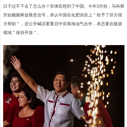
日子过不下去了怎么办？菲律宾想到了中国。今年3月份，马科斯
开始频频释放善意信号，承认中国在化肥供应上＂给予了菲方很
大帮助＂，还公开喊话要重启中菲南海油气合作，表态要在能源
领域＂保持开放＂。