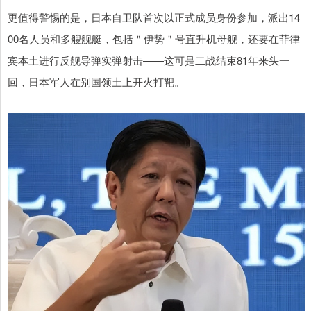
更值得警惕的是，日本自卫队首次以正式成员身份参加，派出14
00名人员和多艘舰艇，包括＂伊势＂号直升机母舰，还要在菲律
宾本土进行反舰导弹实弹射击——这可是二战结束81年来头一
回，日本军人在别国领土上开火打靶。