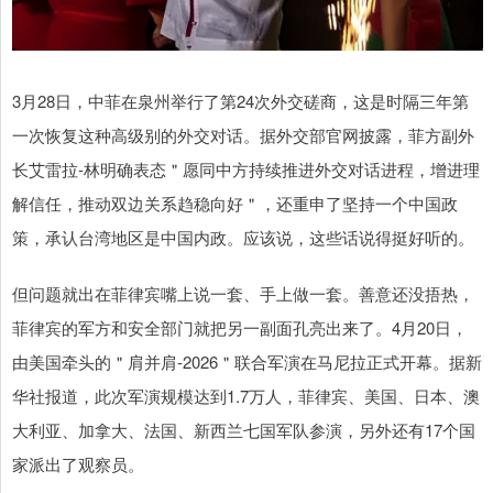
3月28日，中菲在泉州举行了第24次外交磋商，这是时隔三年第
一次恢复这种高级别的外交对话。据外交部官网披露，菲方副外
长艾雷拉-林明确表态＂愿同中方持续推进外交对话进程，增进理
解信任，推动双边关系趋稳向好＂，还重申了坚持一个中国政
策，承认台湾地区是中国内政。应该说，这些话说得挺好听的。
但问题就出在菲律宾嘴上说一套、手上做一套。善意还没捂热，
菲律宾的军方和安全部门就把另一副面孔亮出来了。4月20日，
由美国牵头的＂肩并肩-2026＂联合军演在马尼拉正式开幕。据新
华社报道，此次军演规模达到1.7万人，菲律宾、美国、日本、澳
大利亚、加拿大、法国、新西兰七国军队参演，另外还有17个国
家派出了观察员。