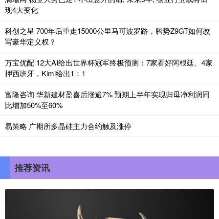
现4大变化
科创之星 700年后重走15000公里马可波罗路，腾势Z9GT如何改
写豪华定义权？
万宝优配 12大AI给出世界杯冠军终极预测：7家看好阿根廷、4家
押西班牙，Kimi给出1：1
富隆咨询 华新建材盈喜后涨逾7% 预期上半年实现归母净利润同
比增加50%至60%
易策略 广期所多晶硅主力合约触及涨停
推荐资讯