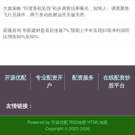
大旗策略 “印度客机坠毁”初步调查结果曝光，知情人：调查聚焦
飞行员操作，两个发动机燃油开关被关闭
富隆咨询 华新建材盈喜后涨逾7% 预期上半年实现归母净利润同
比增加50%至60%
开源优配
专业配资开
配资服务
在线配资炒
户
股平台
友情链接：
Powered by
开源优配
RSS地图
HTML地图
Copyright
© 2023-2026