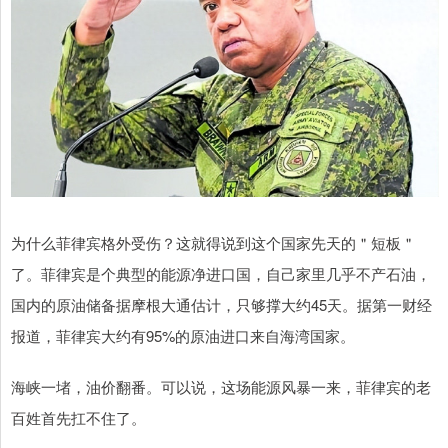
为什么菲律宾格外受伤？这就得说到这个国家先天的＂短板＂
了。菲律宾是个典型的能源净进口国，自己家里几乎不产石油，
国内的原油储备据摩根大通估计，只够撑大约45天。据第一财经
报道，菲律宾大约有95%的原油进口来自海湾国家。
海峡一堵，油价翻番。可以说，这场能源风暴一来，菲律宾的老
百姓首先扛不住了。