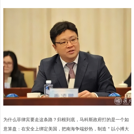
为什么菲律宾要走这条路？归根到底，马科斯政府打的是一个如
意算盘：在安全上绑定美国，把南海争端炒热，制造＂以小搏大