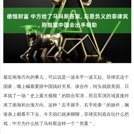
最近南海方向的事儿，可以说是一波未平一波又起。菲律宾这个
国家，嘴上喊着要跟中国搞好关系、谈合作，转头就跟美国、日
本搞了一场＂史上最大规模＂的联合军演，而且军演区域直接对
准了南海和台海方向。这种＂左手握手、右手抡拳＂的操作，搁
谁身上都看不下去。今天咱们就来聊聊，菲律宾到底在玩什么把
戏，中方为什么给了马科斯这样一个＂答案＂。