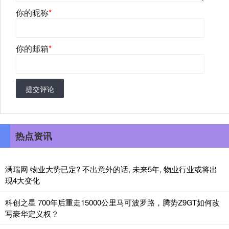
你的昵称
*
你的邮箱
*
提交评论
热点资讯
满瑞网 物业大势已定? 不出意外的话, 未来5年, 物业行业或将出
现4大变化
科创之星 700年后重走15000公里马可波罗路，腾势Z9GT如何改
写豪华定义权？