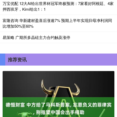
万宝优配 12大AI给出世界杯冠军终极预测：7家看好阿根廷、4家
押西班牙，Kimi给出1：1
富隆咨询 华新建材盈喜后涨逾7% 预期上半年实现归母净利润同
比增加50%至60%
易策略 广期所多晶硅主力合约触及涨停
推荐资讯