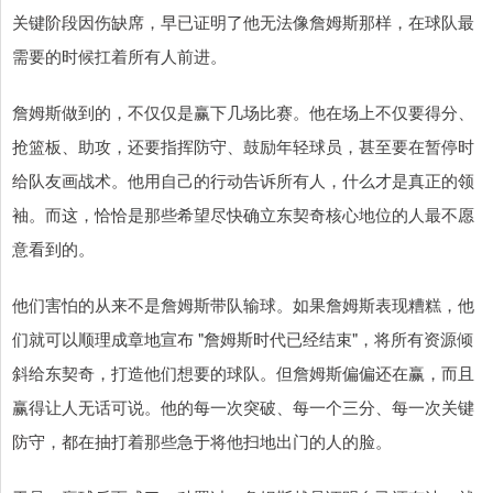
关键阶段因伤缺席，早已证明了他无法像詹姆斯那样，在球队最
需要的时候扛着所有人前进。
詹姆斯做到的，不仅仅是赢下几场比赛。他在场上不仅要得分、
抢篮板、助攻，还要指挥防守、鼓励年轻球员，甚至要在暂停时
给队友画战术。他用自己的行动告诉所有人，什么才是真正的领
袖。而这，恰恰是那些希望尽快确立东契奇核心地位的人最不愿
意看到的。
他们害怕的从来不是詹姆斯带队输球。如果詹姆斯表现糟糕，他
们就可以顺理成章地宣布 "詹姆斯时代已经结束"，将所有资源倾
斜给东契奇，打造他们想要的球队。但詹姆斯偏偏还在赢，而且
赢得让人无话可说。他的每一次突破、每一个三分、每一次关键
防守，都在抽打着那些急于将他扫地出门的人的脸。