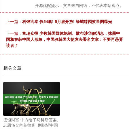
开源优配提示：文章来自网络，不代表本站观点。
上一篇：
科银宏泰 仅54套! 5月底开放! 绿城臻园效果图曝光
下一篇：
富瑞众投 少数韩国媒体炮制、散布涉华假消息，抹黑中
国和在韩中国人形象，中国驻韩国大使发表署名文章：不要再愚弄
读者了
相关文章
德恒财富 中方给了马科斯答案,
忘恩负义的菲律宾, 别指望中国