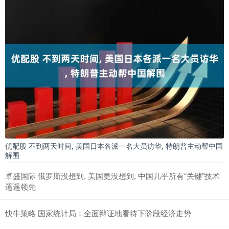
优配股 不到两天时间, 美国日本各派一名大员访华, 特朗普主动帮中国
解围
卓盛国际 俄罗斯没想到, 美国更没想到, 中国几乎所有“关键”技术
遥遥领先
快牛策略 国家统计局：全面辩证地看待下阶段经济走势