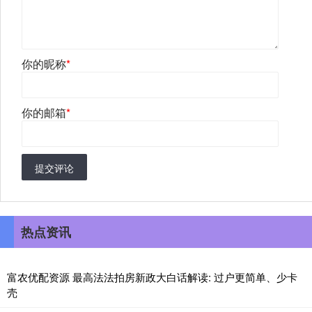
你的昵称
*
你的邮箱
*
提交评论
热点资讯
富农优配资源 最高法法拍房新政大白话解读: 过户更简单、少卡
壳