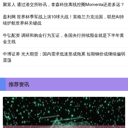
聚富人 通过港交所聆讯，拿森科技离线控圈Momenta还差多远？
盈利网 世界杯季军战上演10球大战！英格兰力克法国，联想AI持
续护航世界杯关键战
牛弘配资 调研和购金行为互证，各国央行持续囤金就是下半年黄
金主线
中博证券 光大期货：国内需求低迷形成拖累 短期钢价或继续偏弱
震荡
推荐资讯