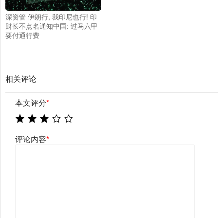
深资管 伊朗行, 我印尼也行! 印
财长不点名通知中国: 过马六甲
要付通行费
相关评论
本文评分
*
评论内容
*