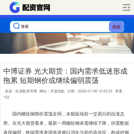
搜索
中博证券 光大期货：国内需求低迷形成
拖累 短期钢价或继续偏弱震荡
来源：旺鼎配资官网
网站：开源优配
日期：2026-07-06 10:42:53
查看：
152
国内螺纹钢期价震荡走弱，未能延续前一交易日的拉涨态
势。在光大期货看来，最新一周螺纹钢表需继续下降，供需数据
表现偏弱，终端需求表现低迷难以消化当前的高供应，构成对钢