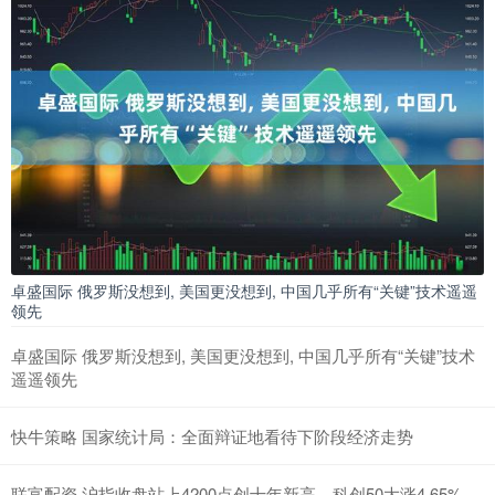
卓盛国际 俄罗斯没想到, 美国更没想到, 中国几乎所有“关键”技术遥遥
领先
卓盛国际 俄罗斯没想到, 美国更没想到, 中国几乎所有“关键”技术
遥遥领先
快牛策略 国家统计局：全面辩证地看待下阶段经济走势
联富配资 沪指收盘站上4200点创十年新高，科创50大涨4.65%