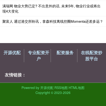
满瑞网 物业大势已定? 不出意外的话, 未来5年, 物业行业或将出
现4大变化
聚富人 通过港交所聆讯，拿森科技离线控圈Momenta还差多远？
开源优配
专业配资开
配资服务
在线配资炒
户
股平台
友情链接：
Powered by
开源优配
RSS地图
HTML地图
Copyright
© 2023-2026