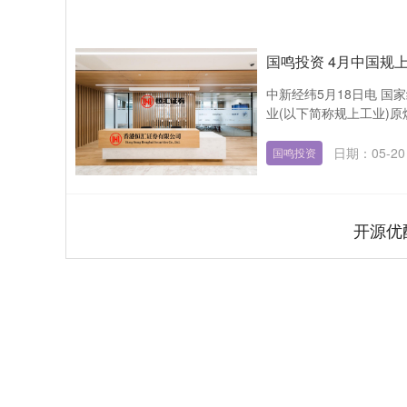
国鸣投资 4月中国规
中新经纬5月18日电 国
业(以下简称规上工业)原
日期：05-20
国鸣投资
开源优